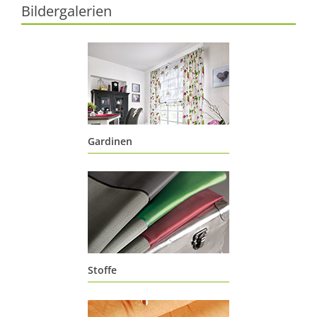
Bildergalerien
Gardinen
Sit Amet
Stoffe
Dolor Sit